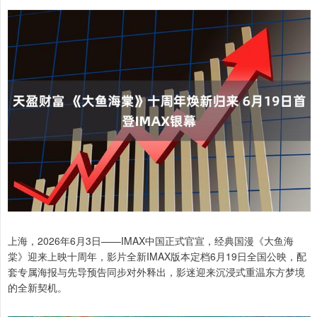
上海，2026年6月3日——IMAX中国正式官宣，经典国漫《大鱼海
棠》迎来上映十周年，影片全新IMAX版本定档6月19日全国公映，配
套专属海报与先导预告同步对外释出，影迷迎来沉浸式重温东方梦境
的全新契机。