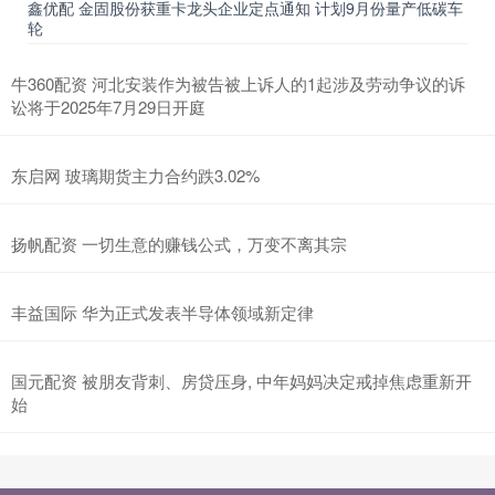
鑫优配 金固股份获重卡龙头企业定点通知 计划9月份量产低碳车
轮
牛360配资 河北安装作为被告被上诉人的1起涉及劳动争议的诉
讼将于2025年7月29日开庭
东启网 玻璃期货主力合约跌3.02%
扬帆配资 一切生意的赚钱公式，万变不离其宗
丰益国际 华为正式发表半导体领域新定律
国元配资 被朋友背刺、房贷压身, 中年妈妈决定戒掉焦虑重新开
始