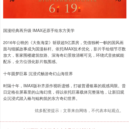
国漫经典再升级 IMAX还原手绘东方美学
2016年公映的《大鱼海棠》斩获超5亿票房，凭借独树一帜的国风画
面与细腻故事成为国漫标杆。依托IMAX技术优化，影片手绘细节尽数
放大，客家围楼建筑纹路、深海奇幻景致清晰可见，环绕式音效赋能
配乐，全方位强化影片氛围感。
十年圆梦巨幕 沉浸式畅游奇幻山海世界
时隔十年，IMAX版补齐原作视听遗憾，打破普通银幕的观感局限。昔
日定格在屏幕里的山海幻境，得以依托巨幕载体完整落地，让新旧观
众沉浸式踏入椿与鲲构筑的东方奇幻世界。
炫多配资提示：文章来自网络，不代表本站观点。