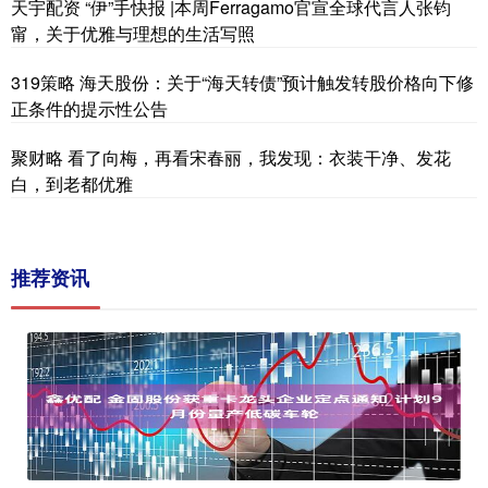
天宇配资 “伊”手快报 |本周Ferragamo官宣全球代言人张钧
甯，关于优雅与理想的生活写照
319策略 海天股份：关于“海天转债”预计触发转股价格向下修
正条件的提示性公告
聚财略 看了向梅，再看宋春丽，我发现：衣装干净、发花
白，到老都优雅
推荐资讯