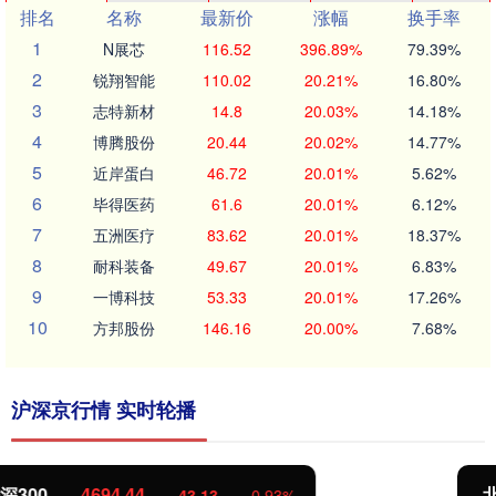
排名
名称
最新价
涨幅
换手率
1
N展芯
116.52
396.89%
79.39%
2
锐翔智能
110.02
20.21%
16.80%
3
志特新材
14.8
20.03%
14.18%
4
博腾股份
20.44
20.02%
14.77%
5
近岸蛋白
46.72
20.01%
5.62%
6
毕得医药
61.6
20.01%
6.12%
7
五洲医疗
83.62
20.01%
18.37%
8
耐科装备
49.67
20.01%
6.83%
9
一博科技
53.33
20.01%
17.26%
10
方邦股份
146.16
20.00%
7.68%
沪深京行情 实时轮播
北证50
1134.24
11.37
1.01%