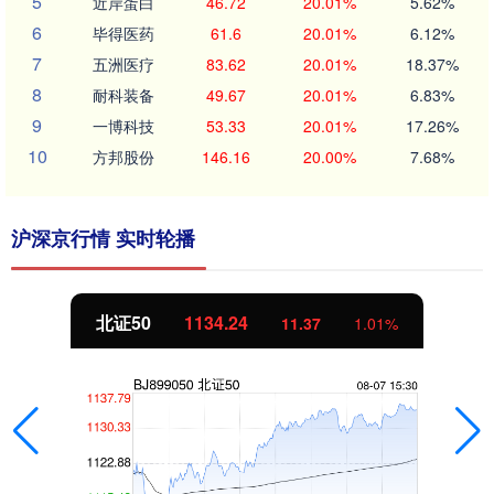
5
近岸蛋白
46.72
20.01%
5.62%
6
毕得医药
61.6
20.01%
6.12%
7
五洲医疗
83.62
20.01%
18.37%
8
耐科装备
49.67
20.01%
6.83%
9
一博科技
53.33
20.01%
17.26%
10
方邦股份
146.16
20.00%
7.68%
沪深京行情 实时轮播
北证50
1134.24
11.37
1.01%