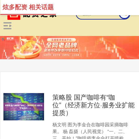
炫多配资 相关话题
策略股 国产咖啡有“咖
位”（经济新方位·服务业扩能
提质）
杨文明 图为李金合在咖啡园采摘咖啡
果。 杨 磊摄（人民视觉） “一、二、
三，开始！”咖啡师李金合打开喷枪，加