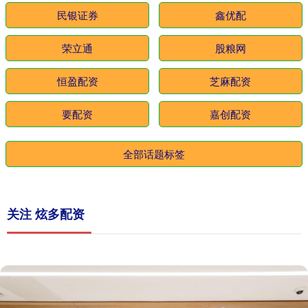
民银证券
鑫优配
荣立通
股粮网
恒盈配资
芝麻配资
要配资
嘉创配资
全部话题标签
关注 炫多配资