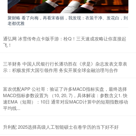
聚财略 看了向梅，再看宋春丽，我发现：衣装干净、发花白，到
老都优雅
通弘网 冰雪传奇点卡版手游：栓Q！三天速成攻略让你直接起
飞！
三羊财务 中国人民银行行长潘功胜在《求是》杂志发表文章表
示：积极发挥大国引领作用 务实开展全球金融治理与合作
富农优配APP 公社哥：验证了许多MACD指标实盘，最终选择
MACD指标参数设置为 （10, 20, 7)，具体解读：参数含义1. 快
速EMA（短期）：10日 通常对应MACD计算中的短期指数移动
平均线...
升利配 2025选择高级人工智能硕士在卷学历的当下好不好