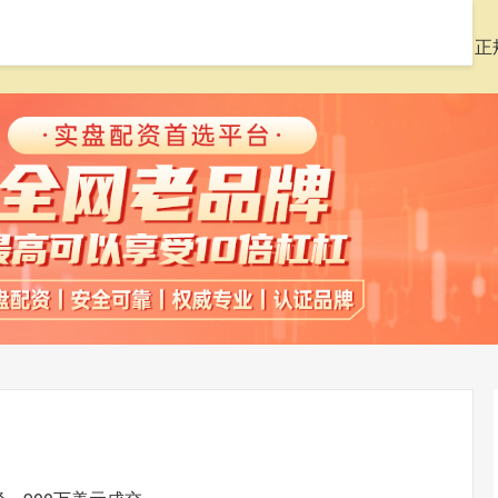
首页
炫多配资
配资股票平台
2024股票配资
正