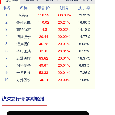
排名
名称
最新价
涨幅
换手率
1
N展芯
116.52
396.89%
79.39%
2
锐翔智能
110.02
20.21%
16.80%
3
志特新材
14.8
20.03%
14.18%
4
博腾股份
20.44
20.02%
14.77%
5
近岸蛋白
46.72
20.01%
5.62%
6
毕得医药
61.6
20.01%
6.12%
7
五洲医疗
83.62
20.01%
18.37%
8
耐科装备
49.67
20.01%
6.83%
9
一博科技
53.33
20.01%
17.26%
10
方邦股份
146.16
20.00%
7.68%
沪深京行情 实时轮播