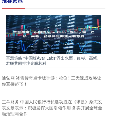
推荐资讯
至慧策略 “中国版Ayar Labs”浮出水面，红杉、高瓴、
君联共同押注光联芯科
通弘网 冰雪传奇点卡版手游：栓Q！三天速成攻略让
你直接起飞！
三羊财务 中国人民银行行长潘功胜在《求是》杂志发
表文章表示：积极发挥大国引领作用 务实开展全球金
融治理与合作