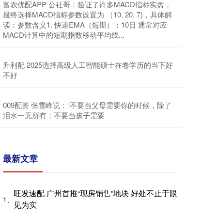
富农优配APP 公社哥：验证了许多MACD指标实盘，
最终选择MACD指标参数设置为 （10, 20, 7)，具体解
读：参数含义1. 快速EMA（短期）：10日 通常对应
MACD计算中的短期指数移动平均线...
升利配 2025选择高级人工智能硕士在卷学历的当下好
不好
009配资 张雪峰说：“不要当父母需要你的时候，除了
泪水一无所有；不要当孩子需要
最新文章
旺发速配 广州首推“现房销售”地块 好处不止于眼
1、
见为实