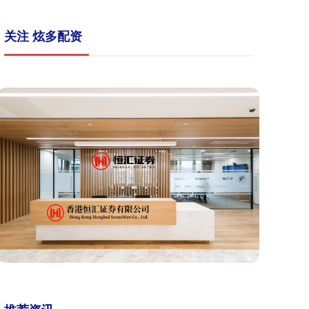
关注 炫多配资