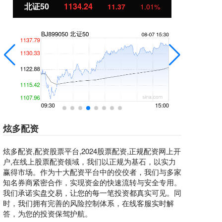
北证50
1134.24
创
11.37
1.01%
炫多配资
炫多配资,配资股票平台,2024股票配资,正规配资网上开
户,在线上股票配资领域，我们以正规为基石，以实力
赢得市场。作为十大配资平台中的佼佼者，我们与多家
知名券商紧密合作，实现资金的快速流转与安全专用。
我们承诺实盘交易，让您的每一笔投资都真实可见。同
时，我们拥有完善的风险控制体系，在线客服实时解
答，为您的投资保驾护航。