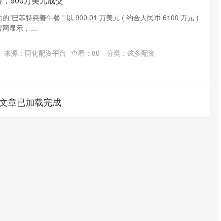
，900万美元成交
的"巴菲特慈善午餐 " 以 900.01 万美元 ( 约合人民币 6100 万元 )
网显示，....
来源：同化配资平台
查看：
80
分类：
炫多配资
文章已加载完成