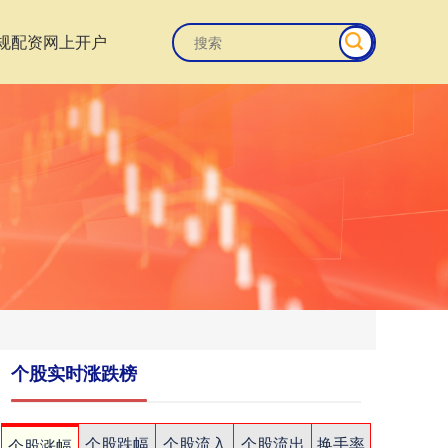
规配资网上开户
个股实时涨跌榜
个股跌幅
个股流入
个股流出
换手率
个股涨幅