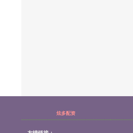
炫多配资
友情链接：