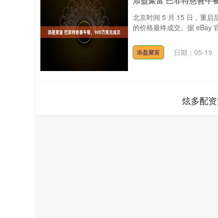
添盈聚富 巴菲特慈善午餐
北京时间 5 月 15 日，重启后
的价格最终成交。据 eBay 官
日期：05-19
添盈聚富
炫多配资