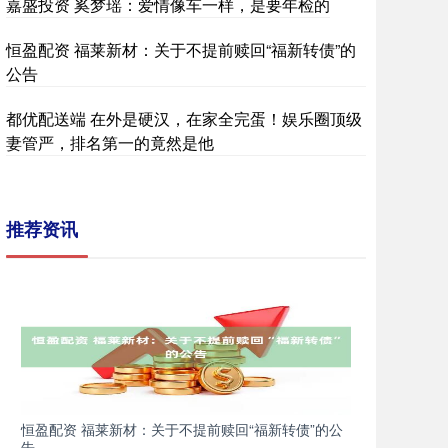
嘉盛投资 奚梦瑶：爱情像车一样，是要年检的
恒盈配资 福莱新材：关于不提前赎回“福新转债”的
公告
都优配送端 在外是硬汉，在家全完蛋！娱乐圈顶级
妻管严，排名第一的竟然是他
推荐资讯
恒盈配资 福莱新材：关于不提前赎回“福新转债”的公
告