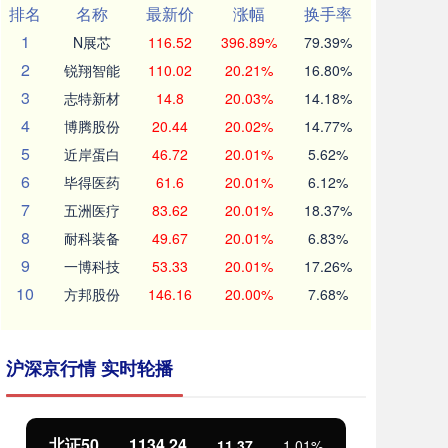
排名
名称
最新价
涨幅
换手率
1
N展芯
116.52
396.89%
79.39%
2
锐翔智能
110.02
20.21%
16.80%
3
志特新材
14.8
20.03%
14.18%
4
博腾股份
20.44
20.02%
14.77%
5
近岸蛋白
46.72
20.01%
5.62%
6
毕得医药
61.6
20.01%
6.12%
7
五洲医疗
83.62
20.01%
18.37%
8
耐科装备
49.67
20.01%
6.83%
9
一博科技
53.33
20.01%
17.26%
10
方邦股份
146.16
20.00%
7.68%
沪深京行情 实时轮播
北证50
1134.24
创
11.37
1.01%