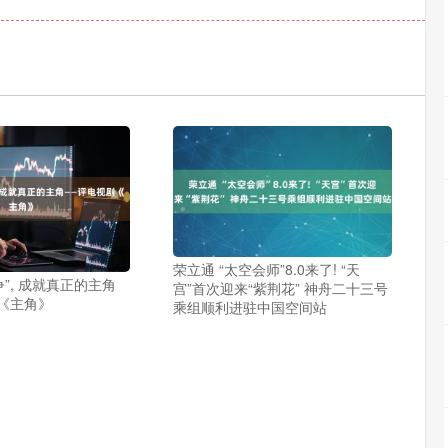
荣立通 “太空会师”8.0来了! “天
争”, 成就真正的主角
宫”首次迎来“紫荆花” 神舟二十三号
《主角》
乘组顺利进驻中国空间站