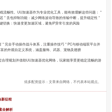
戏流畅性。UU加速器作为专业优化工具，能有效缓解这些问题： *
 * 丢包抑制功能：减少网络波动导致的传输中断，提升稳定性 *
一键切换：快速变更加速区域，避免IP异常引发的风险
 * 完全手动操作战斗体系，注重操作技巧 * PC与移动端双平台并
* 丰富的外观自定义系统，涵盖服饰、武器、宠物及翅膀
过合理规划并借助UU加速器优化网络，玩家能享受更稳定流畅的游
炫多配资提示：文章来自网络，不代表本站观点。
略新征程
方案全解析