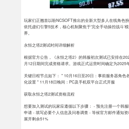
玩家们正翘首以盼NCSOFT推出的全新大型多人在线角色
依托虚幻引擎5技术，核心机制聚焦于'完全手动操控战斗'
界。
永恒之塔2测试时间详细解析
根据官方公告，《永恒之塔2》的韩服初次测试已安排在2025
月12日期间完成资格请求。游戏正式运营时间确定为2025
关键日程节点如下： * 10月16日至20日：事前服务器角色
化设置 * 11月18日晚间：PC及手机双平台正式开服
获取永恒之塔2测试资格流程
想要加入测试的玩家应遵循以下步骤： - 预先注册一个韩服NC
申请 - 填写必要个人信息及问卷调查 - 等候官方邮件通知
展开剩余51%