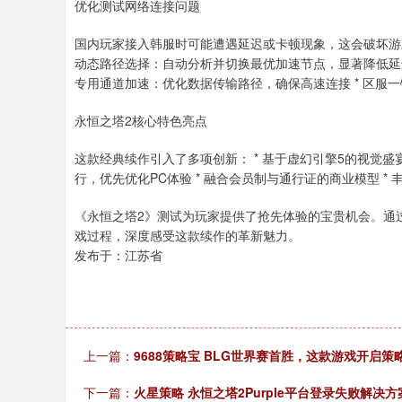
优化测试网络连接问题
国内玩家接入韩服时可能遭遇延迟或卡顿现象，这会破坏游
动态路径选择：自动分析并切换最优加速节点，显著降低延迟
专用通道加速：优化数据传输路径，确保高速连接 * 区服
永恒之塔2核心特色亮点
这款经典续作引入了多项创新： * 基于虚幻引擎5的视觉盛宴
行，优先优化PC体验 * 融合会员制与通行证的商业模型 
《永恒之塔2》测试为玩家提供了抢先体验的宝贵机会。通
戏过程，深度感受这款续作的革新魅力。
发布于：江苏省
上一篇：
9688策略宝 BLG世界赛首胜，这款游戏开启策
下一篇：
火星策略 永恒之塔2Purple平台登录失败解决