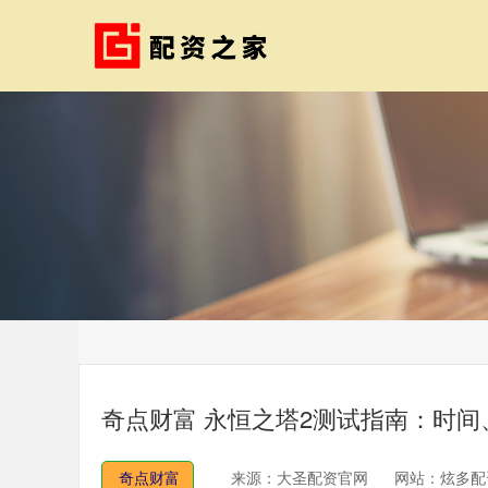
奇点财富 永恒之塔2测试指南：时
奇点财富
来源：大圣配资官网
网站：炫多配