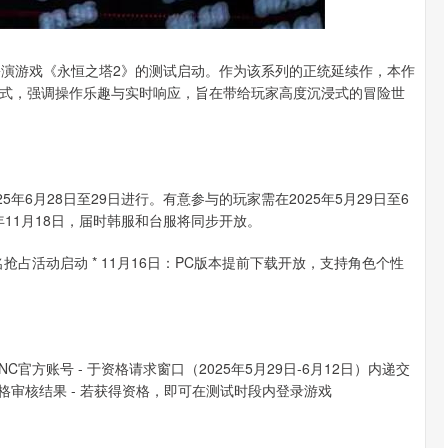
扮演游戏《永恒之塔2》的测试启动。作为该系列的正统延续作，本作
模式，强调操作乐趣与实时响应，旨在带给玩家高度沉浸式的冒险世
年6月28日至29日进行。有意参与的玩家需在2025年5月29日至6
年11月18日，届时韩服和台服将同步开放。
名抢占活动启动 * 11月16日：PC版本提前下载开放，支持角色个性
官方账号 - 于资格请求窗口（2025年5月29日-6月12日）内递交
资格审核结果 - 若获得资格，即可在测试时段内登录游戏